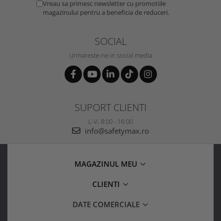
Vreau sa primesc newsletter cu promotiile
magazinului pentru a beneficia de reduceri.
SOCIAL
Urmareste-ne in social media
SUPORT CLIENTI
L-V, 8:00 - 16:00
info@safetymax.ro
MAGAZINUL MEU
CLIENTI
DATE COMERCIALE