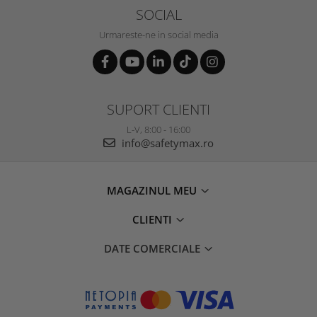
SOCIAL
Urmareste-ne in social media
SUPORT CLIENTI
L-V, 8:00 - 16:00
info@safetymax.ro
MAGAZINUL MEU
CLIENTI
DATE COMERCIALE