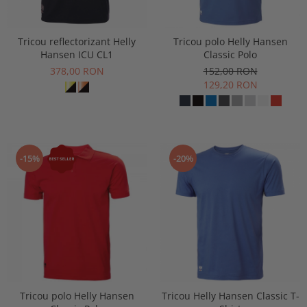
Tricou reflectorizant Helly
Tricou polo Helly Hansen
Hansen ICU CL1
Classic Polo
378,00 RON
152,00 RON
129,20 RON
-15%
-20%
Tricou polo Helly Hansen
Tricou Helly Hansen Classic T-