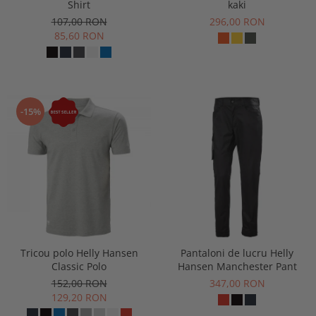
Shirt
kaki
107,00 RON
296,00 RON
85,60 RON
-15%
Tricou polo Helly Hansen
Pantaloni de lucru Helly
Classic Polo
Hansen Manchester Pant
152,00 RON
347,00 RON
129,20 RON