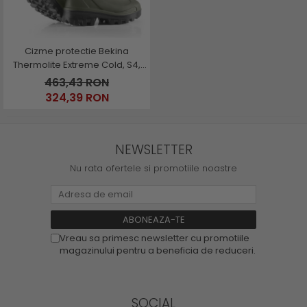
Cizme protectie Bekina
Thermolite Extreme Cold, S4,
verde/antracit
463,43 RON
324,39 RON
NEWSLETTER
Nu rata ofertele si promotiile noastre
Vreau sa primesc newsletter cu promotiile
magazinului pentru a beneficia de reduceri.
SOCIAL