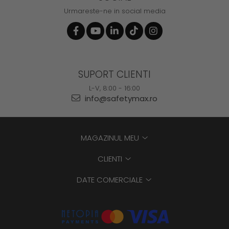
Urmareste-ne in social media
SUPORT CLIENTI
L-V, 8:00 - 16:00
info@safetymax.ro
MAGAZINUL MEU
CLIENTI
DATE COMERCIALE