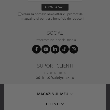
Vreau sa primesc newsletter cu promotiile
magazinului pentru a beneficia de reduceri.
SOCIAL
Urmareste-ne in social media
SUPORT CLIENTI
L-V, 8:00 - 16:00
info@safetymax.ro
MAGAZINUL MEU
CLIENTI