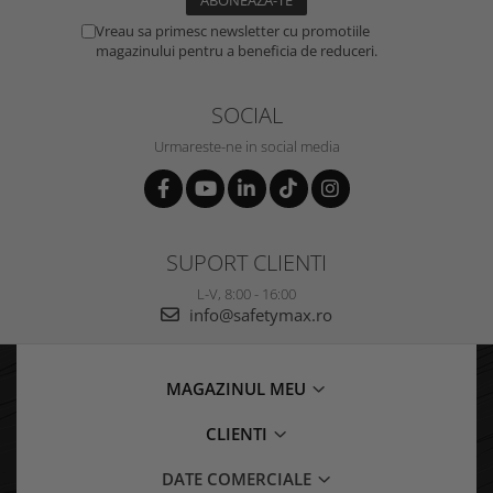
Vreau sa primesc newsletter cu promotiile
magazinului pentru a beneficia de reduceri.
SOCIAL
Urmareste-ne in social media
SUPORT CLIENTI
L-V, 8:00 - 16:00
info@safetymax.ro
MAGAZINUL MEU
CLIENTI
DATE COMERCIALE