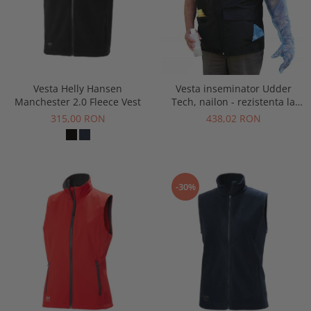
Vesta Helly Hansen
Vesta inseminator Udder
Manchester 2.0 Fleece Vest
Tech, nailon - rezistenta la
apa, neagra
315,00 RON
438,02 RON
-30%