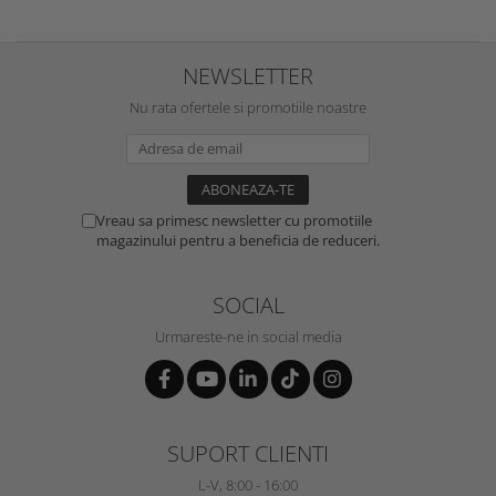
NEWSLETTER
Nu rata ofertele si promotiile noastre
Vreau sa primesc newsletter cu promotiile
magazinului pentru a beneficia de reduceri.
SOCIAL
Urmareste-ne in social media
SUPORT CLIENTI
L-V, 8:00 - 16:00