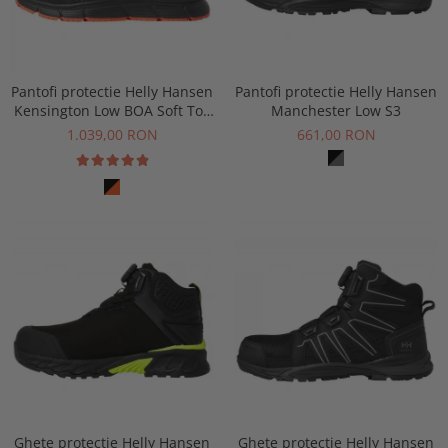
Pantofi protectie Helly Hansen
Pantofi protectie Helly Hansen
Kensington Low BOA Soft Toe
Manchester Low S3
O1
1.039,00 RON
661,00 RON
Ghete protectie Helly Hansen
Ghete protectie Helly Hansen