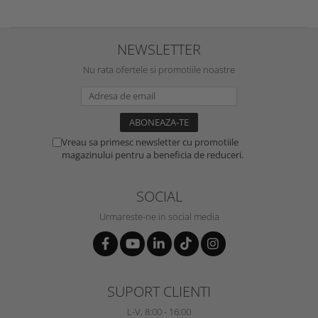
NEWSLETTER
Nu rata ofertele si promotiile noastre
Vreau sa primesc newsletter cu promotiile
magazinului pentru a beneficia de reduceri.
SOCIAL
Urmareste-ne in social media
SUPORT CLIENTI
L-V, 8:00 - 16:00