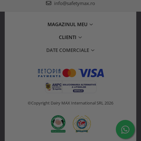
info@safetymax.ro
MAGAZINUL MEU
CLIENTI
DATE COMERCIALE
©Copyright Dairy MAX International SRL 2026