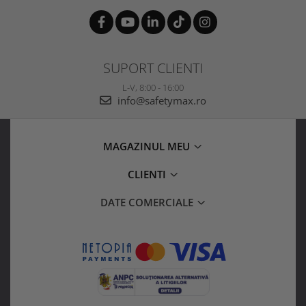
SUPORT CLIENTI
L-V, 8:00 - 16:00
info@safetymax.ro
MAGAZINUL MEU
CLIENTI
DATE COMERCIALE