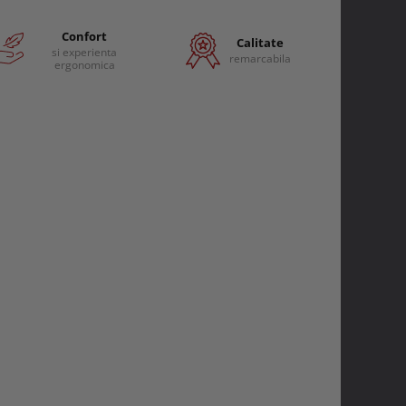
Confort
Calitate
si experienta
remarcabila
ergonomica