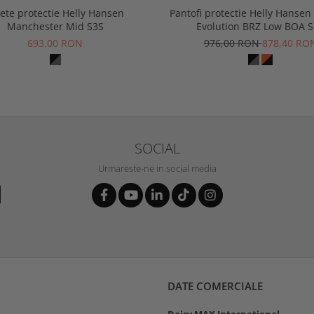
ete protectie Helly Hansen
Pantofi protectie Helly Hansen
Manchester Mid S3S
Evolution BRZ Low BOA 
693,00 RON
976,00 RON
878,40 RO
SOCIAL
Urmareste-ne in social media
DATE COMERCIALE
Dairy MAX International