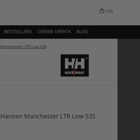
0,00
BESTSELLERS
CERERE OFERTA
BLOG
n Manchester LTR Low S3S
ly Hansen Manchester LTR Low S3S