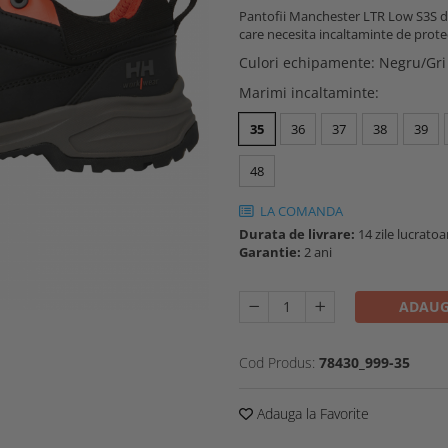
Pantofii Manchester LTR Low S3S de 
care necesita incaltaminte de protec
Culori echipamente
:
Negru/Gri
Marimi incaltaminte
:
35
36
37
38
39
48
LA COMANDA
Durata de livrare:
14 zile lucratoa
Garantie:
2 ani
ADAUG
Cod Produs:
78430_999-35
Adauga la Favorite