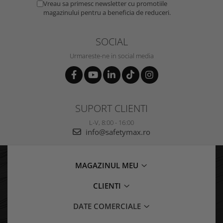
Vreau sa primesc newsletter cu promotiile
magazinului pentru a beneficia de reduceri.
SOCIAL
Urmareste-ne in social media
SUPORT CLIENTI
L-V, 8:00 - 16:00
info@safetymax.ro
MAGAZINUL MEU
CLIENTI
DATE COMERCIALE