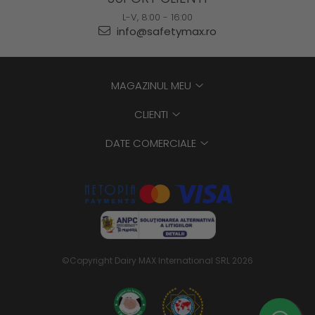
L-V, 8:00 - 16:00
info@safetymax.ro
MAGAZINUL MEU
CLIENTI
DATE COMERCIALE
©Copyright Dairy MAX International SRL 2026