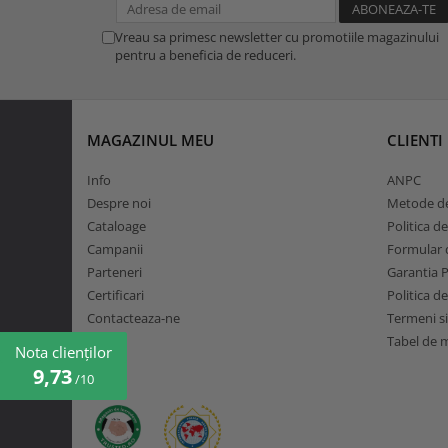
Vreau sa primesc newsletter cu promotiile magazinului
pentru a beneficia de reduceri.
MAGAZINUL MEU
CLIENTI
Info
ANPC
Despre noi
Metode de
Cataloage
Politica d
Campanii
Formular d
Parteneri
Garantia 
Certificari
Politica d
Contacteaza-ne
Termeni si
Tabel de 
Nota clienților
9,73
/10