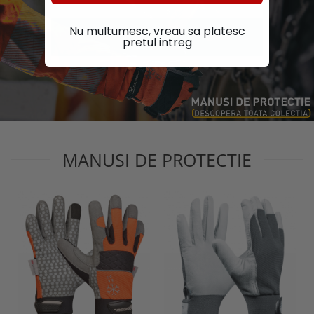
Nu multumesc, vreau sa platesc
pretul intreg
MANUSI DE PROTECTIE