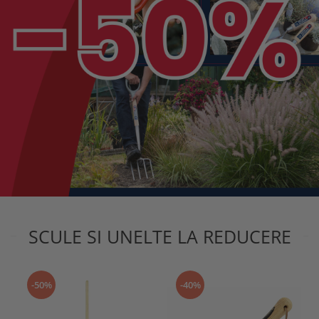
SCULE SI UNELTE LA REDUCERE
-50%
-40%