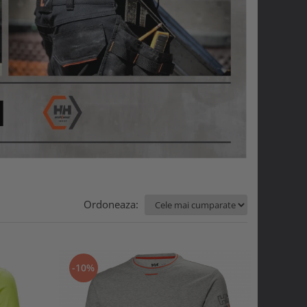
Ordoneaza:
-10%