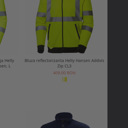
ga Helly
Bluza reflectorizanta Helly Hansen Addvis
ben, L
Zip CL3
409,00 RON