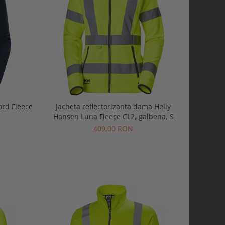
ord Fleece
Jacheta reflectorizanta dama Helly
Hansen Luna Fleece CL2, galbena, S
409,00 RON