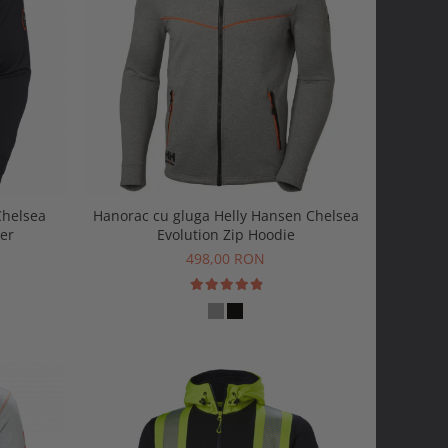
Chelsea
Hanorac cu gluga Helly Hansen Chelsea
yer
Evolution Zip Hoodie
498,00 RON