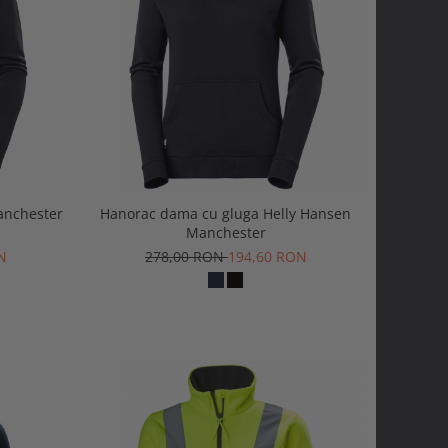
anchester
Hanorac dama cu gluga Helly Hansen
Manchester
N
278,00 RON
194,60 RON