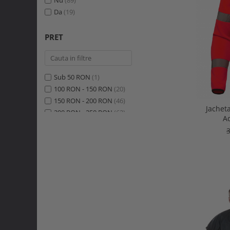
Da
(19)
PRET
Sub 50 RON
(1)
100 RON - 150 RON
(20)
150 RON - 200 RON
(46)
Jachet
200 RON - 250 RON
(62)
Ad
250 RON - 300 RON
(77)
300 RON - 400 RON
(262)
400 RON - 500 RON
(184)
500 RON - 750 RON
(204)
750 RON - 1000 RON
(26)