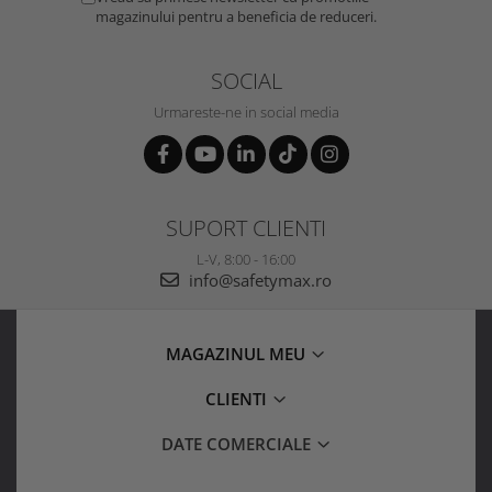
magazinului pentru a beneficia de reduceri.
SOCIAL
Urmareste-ne in social media
SUPORT CLIENTI
L-V, 8:00 - 16:00
info@safetymax.ro
MAGAZINUL MEU
CLIENTI
DATE COMERCIALE