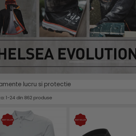
amente lucru si protectie
a:
1-
24
din
862
produse