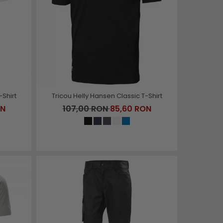
-Shirt
Tricou Helly Hansen Classic T-Shirt
ON
107,00 RON
85,60 RON