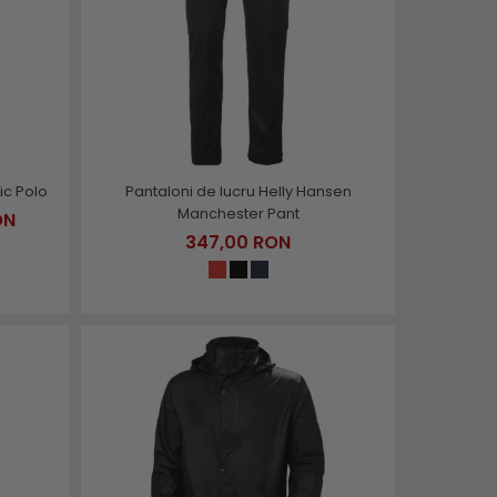
ic Polo
Pantaloni de lucru Helly Hansen
Manchester Pant
ON
347,00 RON