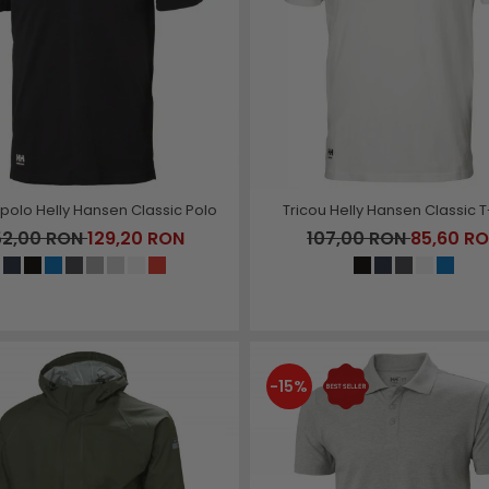
 polo Helly Hansen Classic Polo
Tricou Helly Hansen Classic T
52,00 RON
129,20 RON
107,00 RON
85,60 R
-15%