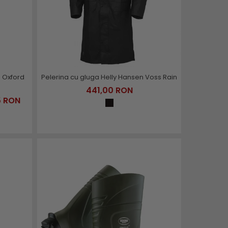
n Oxford
Pelerina cu gluga Helly Hansen Voss Rain
441,00 RON
5 RON