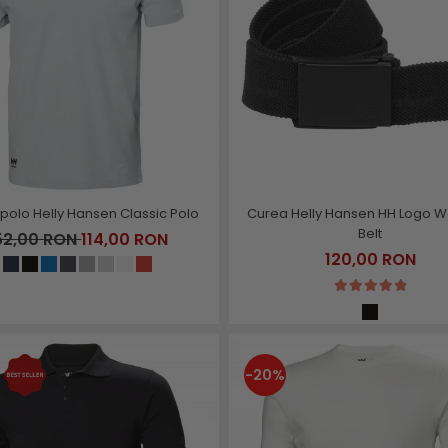
 polo Helly Hansen Classic Polo
Curea Helly Hansen HH Logo 
Belt
52,00 RON
114,00 RON
120,00 RON
-20%