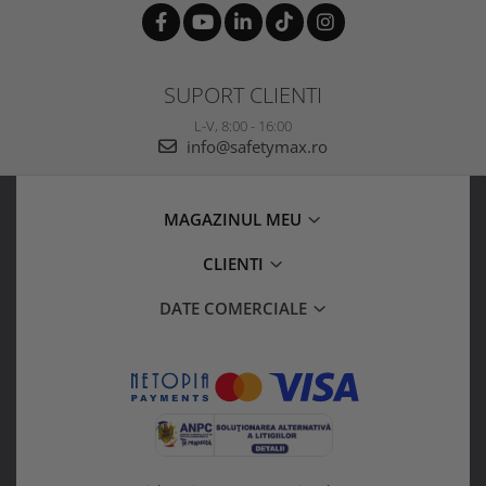
SUPORT CLIENTI
L-V, 8:00 - 16:00
info@safetymax.ro
MAGAZINUL MEU
CLIENTI
DATE COMERCIALE