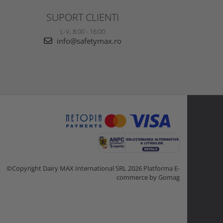
SUPORT CLIENTI
L-V, 8:00 - 16:00
info@safetymax.ro
©Copyright Dairy MAX International SRL 2026
Platforma E-
commerce by Gomag