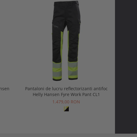
ansen
Pantaloni de lucru reflectorizanti antifoc
Salopeta d
Helly Hansen Fyre Work Pant CL1
1.479,00 RON