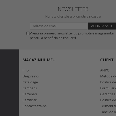
NEWSLETTER
Nu rata ofertele si promotiile noastre
Vreau sa primesc newsletter cu promotiile magazinului
pentru a beneficia de reduceri.
MAGAZINUL MEU
CLIENTI
Info
ANPC
Despre noi
Metode de
Cataloage
Politica d
Campanii
Formular d
Parteneri
Garantia 
Certificari
Politica d
Contacteaza-ne
Termeni si
Tabel de 