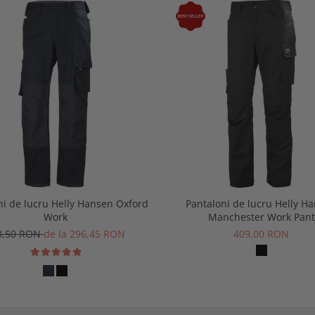
ni de lucru Helly Hansen Oxford
Pantaloni de lucru Helly H
Work
Manchester Work Pant
3,50 RON
de la 296,45 RON
409,00 RON