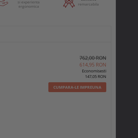
si experienta
remarcabila
ergonomica
762,00 RON
614,95 RON
Economisesti
147,05 RON
CUMPARA-LE IMPREUNA