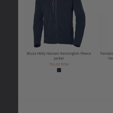
Bluza Helly Hansen Kensington Fleece
Pantalo
Jacket
Ha
756,00 RON