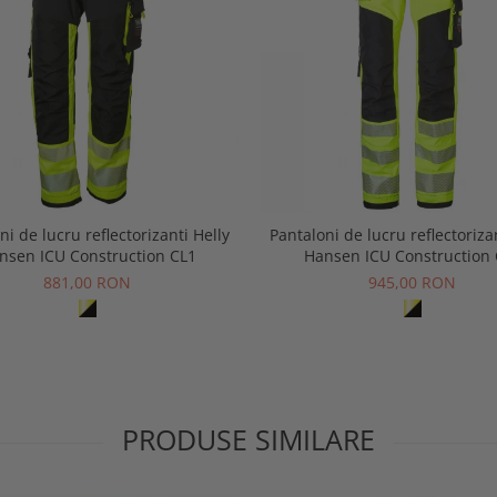
ni de lucru reflectorizanti Helly
Pantaloni de lucru reflectoriza
nsen ICU Construction CL1
Hansen ICU Construction 
881,00 RON
945,00 RON
PRODUSE SIMILARE