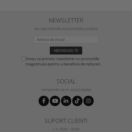
NEWSLETTER
Nu rata ofertele si promotiile noastre
Vreau sa primesc newsletter cu promotiile
magazinului pentru a beneficia de reduceri.
SOCIAL
Urmareste-ne in social media
SUPORT CLIENTI
L-V, 8:00 - 16:00