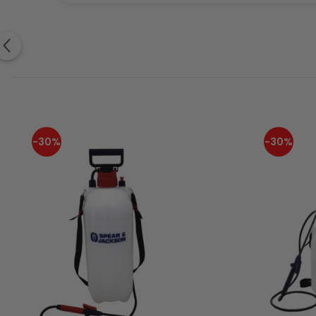
-30%
-30%