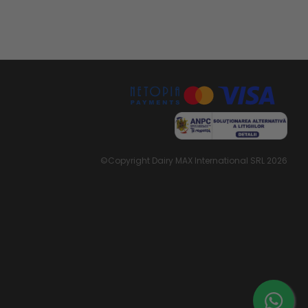
©Copyright Dairy MAX International SRL 2026