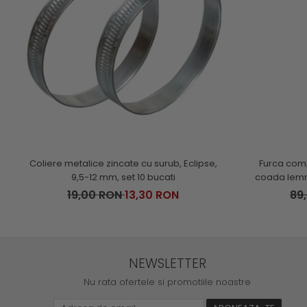
Coliere metalice zincate cu surub, Eclipse,
Furca comp
9,5-12 mm, set 10 bucati
coada lemn
19,00 RON
13,30 RON
89
NEWSLETTER
Nu rata ofertele si promotiile noastre