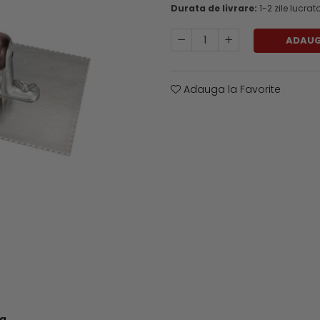
Durata de livrare:
1-2 zile lucrat
ADAUG
Adauga la Favorite
ea