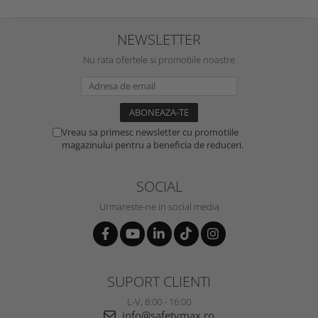
NEWSLETTER
Nu rata ofertele si promotiile noastre
Vreau sa primesc newsletter cu promotiile
magazinului pentru a beneficia de reduceri.
SOCIAL
Urmareste-ne in social media
SUPORT CLIENTI
L-V, 8:00 - 16:00
info@safetymax.ro