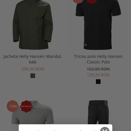
Jacheta Helly Hansen Mandal,
Tricou polo Helly Hansen
kaki
Classic Polo
296,00 RON
152,00 RON
129,20 RON
-15%