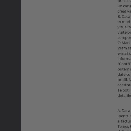
prelucra
Curele si bretele
-In cazu
Menghine si prese
Genunchiere
creat va
Alte accesorii echipamente
B. Daca 
In mod i
protectie
vizualiz
Genti si trolere
vizitelo
Buzunare externe
comport
C: Mark
Echipamente specializate
Vrem sa 
e-mail c
Echipamente muncitori ferma
informa
Echipamente veterinari
"Cont/Fa
putem a
Echipamente mulgatori
date cu
Echipamente trimeri ongloane
profil. 
Masti protectie
acestora
Te poti
Manusi protectie
detalii
Casti si antifoane protectie
A. Daca
-pentru
si fact
Temei: 