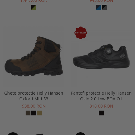
1.447,00 RON
945,00 RON
Ghete protectie Helly Hansen
Pantofi protectie Helly Hansen
Oxford Mid S3
Oslo 2.0 Low BOA O1
938,00 RON
818,00 RON