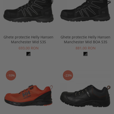
Ghete protectie Helly Hansen
Ghete protectie Helly Hansen
Manchester Mid S3S
Manchester Mid BOA S3S
693,00 RON
881,00 RON
-10%
-23%