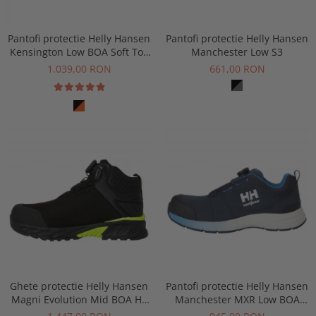
Pantofi protectie Helly Hansen
Pantofi protectie Helly Hansen
Kensington Low BOA Soft Toe
Manchester Low S3
O1
1.039,00 RON
661,00 RON
Ghete protectie Helly Hansen
Pantofi protectie Helly Hansen
Magni Evolution Mid BOA HT
Manchester MXR Low BOA
S7L
S3S