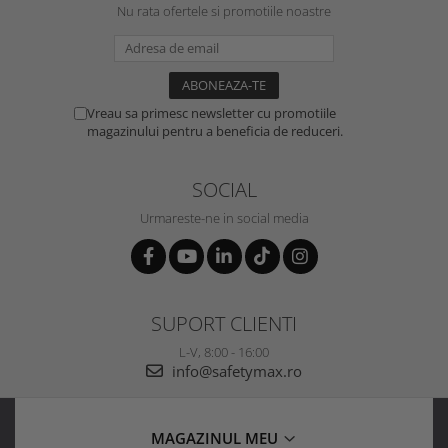
Nu rata ofertele si promotiile noastre
Vreau sa primesc newsletter cu promotiile
magazinului pentru a beneficia de reduceri.
SOCIAL
Urmareste-ne in social media
SUPORT CLIENTI
L-V, 8:00 - 16:00
info@safetymax.ro
MAGAZINUL MEU