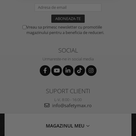
Vreau sa primesc newsletter cu promotiile
magazinului pentru a beneficia de reduceri.
SOCIAL
Urmareste-ne in social media
SUPORT CLIENTI
L-V, 8:00 - 16:00
info@safetymax.ro
MAGAZINUL MEU