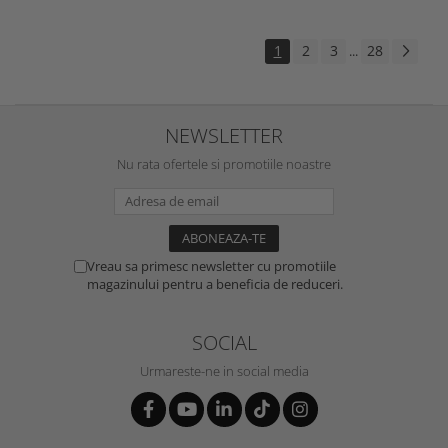
1
2
3
28
...
NEWSLETTER
Nu rata ofertele si promotiile noastre
Vreau sa primesc newsletter cu promotiile
magazinului pentru a beneficia de reduceri.
SOCIAL
Urmareste-ne in social media