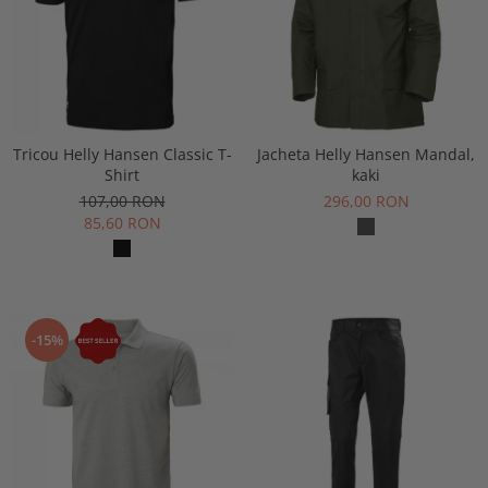
Tricou Helly Hansen Classic T-
Jacheta Helly Hansen Mandal,
Shirt
kaki
107,00 RON
296,00 RON
85,60 RON
-15%