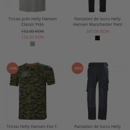
Tricou polo Helly Hansen
Pantaloni de lucru Helly
Classic Polo
Hansen Manchester Pant
152,00 RON
347,00 RON
129,20 RON
-10%
-30%
Tricou Helly Hansen Evo T-
Pantaloni de lucru Helly