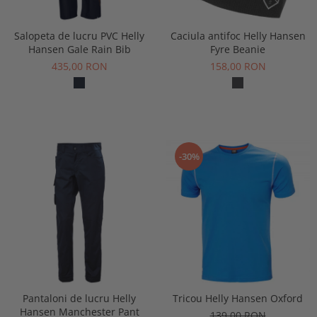
Salopeta de lucru PVC Helly
Caciula antifoc Helly Hansen
Hansen Gale Rain Bib
Fyre Beanie
435,00 RON
158,00 RON
-30%
Pantaloni de lucru Helly
Tricou Helly Hansen Oxford
Hansen Manchester Pant
139,00 RON