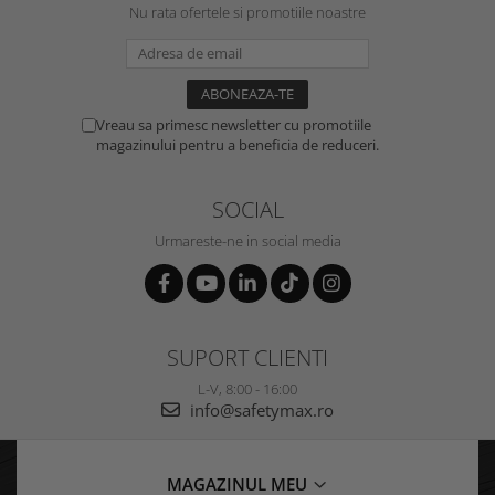
Nu rata ofertele si promotiile noastre
Vreau sa primesc newsletter cu promotiile
magazinului pentru a beneficia de reduceri.
SOCIAL
Urmareste-ne in social media
SUPORT CLIENTI
L-V, 8:00 - 16:00
info@safetymax.ro
MAGAZINUL MEU