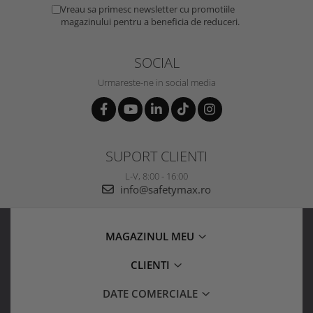
Vreau sa primesc newsletter cu promotiile
magazinului pentru a beneficia de reduceri.
SOCIAL
Urmareste-ne in social media
SUPORT CLIENTI
L-V, 8:00 - 16:00
info@safetymax.ro
MAGAZINUL MEU
CLIENTI
DATE COMERCIALE