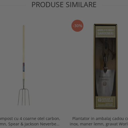
PRODUSE SIMILARE
-30%
ompost cu 4 coarne otel carbon,
Plantator in ambalaj cadou 
emn, Spear & Jackson Neverbend
inox, maner lemn, gravat Worl