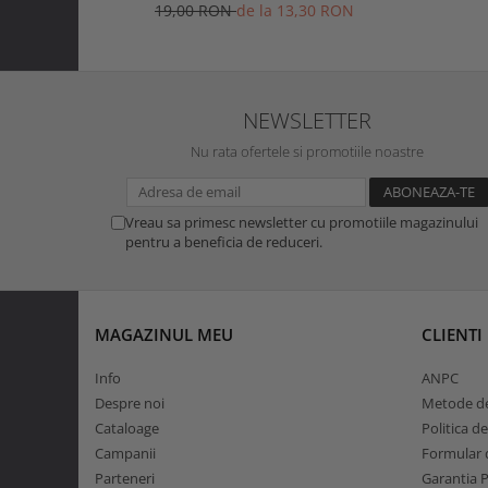
19,00 RON
de la 13,30 RON
NEWSLETTER
Nu rata ofertele si promotiile noastre
Vreau sa primesc newsletter cu promotiile magazinului
pentru a beneficia de reduceri.
MAGAZINUL MEU
CLIENTI
Info
ANPC
Despre noi
Metode de
Cataloage
Politica d
Campanii
Formular d
Parteneri
Garantia 