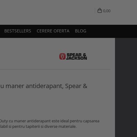
0,00
BESTSELLERS
CERERE OFERTA
BLOG
u maner antiderapant, Spear &
Duty cu maner antiderapant este ideal pentru capsarea
bil si pentru tapiterii si diverse materiale.