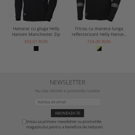
Hanorac cu gluga Helly
Tricou cu maneca lunga
Hansen Manchester Zip
reflectorizant Helly Hansen
Fyre Longsleeve CL1
303,01 RON
724,00 RON
NEWSLETTER
Nu rata ofertele si promotiile noastre
Vreau sa primesc newsletter cu promotiile
magazinului pentru a beneficia de reduceri.