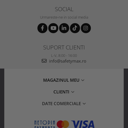
SOCIAL
Urmareste-ne in social media
SUPORT CLIENTI
L-V, 8:00 - 16:00
info@safetymax.ro
MAGAZINUL MEU
CLIENTI
DATE COMERCIALE