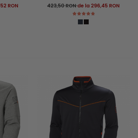
,52 RON
423,50 RON
de la 296,45 RON