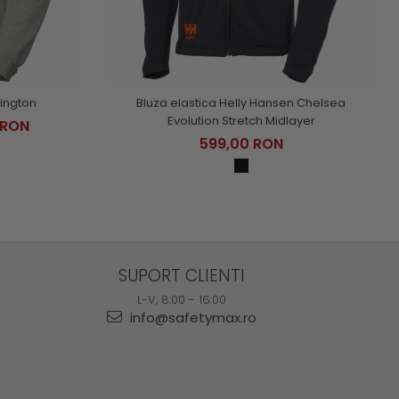
ington
Bluza elastica Helly Hansen Chelsea
Evolution Stretch Midlayer
 RON
599,00 RON
SUPORT CLIENTI
L-V, 8:00 - 16:00
info@safetymax.ro