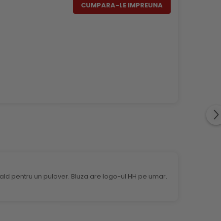
CUMPARA-LE IMPREUNA
 cald pentru un pulover. Bluza are logo-ul HH pe umar.