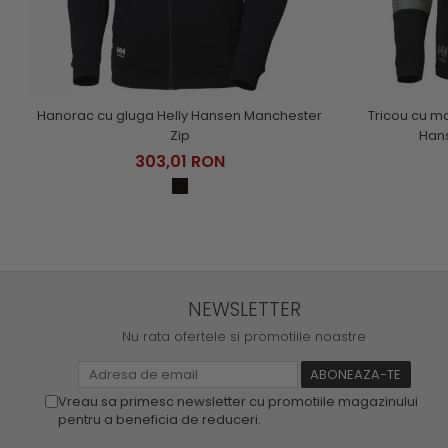
Hanorac cu gluga Helly Hansen Manchester
Tricou cu ma
Zip
Hans
303,01 RON
NEWSLETTER
Nu rata ofertele si promotiile noastre
Vreau sa primesc newsletter cu promotiile magazinului
pentru a beneficia de reduceri.