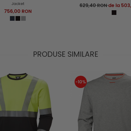
Jacket
629,40 RON
de la 503
756,00 RON
PRODUSE SIMILARE
-10%