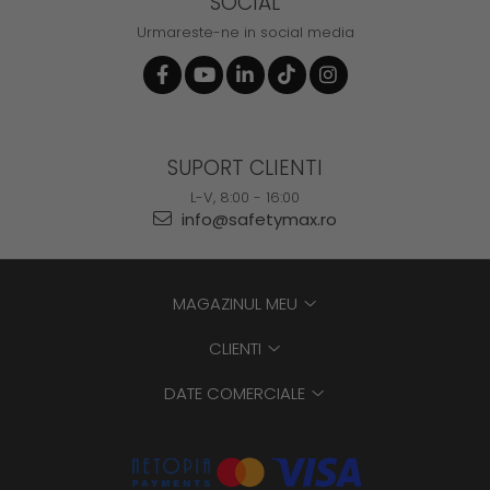
SOCIAL
Urmareste-ne in social media
SUPORT CLIENTI
L-V, 8:00 - 16:00
info@safetymax.ro
MAGAZINUL MEU
CLIENTI
DATE COMERCIALE