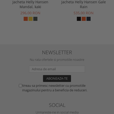
Jacheta Helly Hansen
Jacheta Helly Hansen Gale
Mandal, kaki
Rain
296,00 RON
535,00 RON
NEWSLETTER
Nu rata ofertele si promotiile noastre
Vreau sa primesc newsletter cu promotiile
magazinului pentru a beneficia de reduceri.
SOCIAL
Urmareste-ne in social media