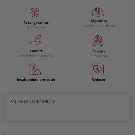
Siguranta
Retur garantat
si protectie certificata
in 30 de zile
Confort
Calitate
si experienta ergonomica
remarcabila
Incaltaminte protectie
Reduceri
PACHETE SI PROMOTII