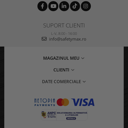
SUPORT CLIENTI
L-V, 8:00 - 16:00
info@safetymax.ro
MAGAZINUL MEU
CLIENTI
DATE COMERCIALE