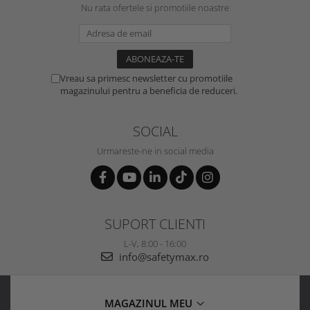
Nu rata ofertele si promotiile noastre
Vreau sa primesc newsletter cu promotiile
magazinului pentru a beneficia de reduceri.
SOCIAL
Urmareste-ne in social media
SUPORT CLIENTI
L-V, 8:00 - 16:00
info@safetymax.ro
MAGAZINUL MEU