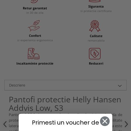
Siguranta
Retur garantat
si protectie certificata
in 30 de zile
Confort
Calitate
si experienta ergonomica
remarcabila
Incaltaminte protectie
Reduceri
Descriere
Pantofi protectie Helly Hansen
Addvis Low, S3
Pantofii
Addvis Low
au un bombeu din aluminiu, o lamela de
protectie antiperforatie pentru siguranta crescuta si stabilitate
Primesti un voucher de
laterala excelenta. Brantul din spuma EVA este usor, iar talpa este