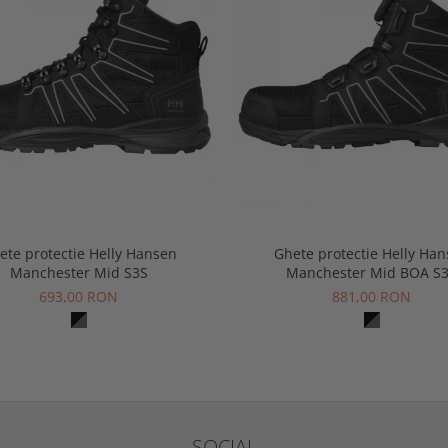
ete protectie Helly Hansen
Ghete protectie Helly Ha
Manchester Mid S3S
Manchester Mid BOA S
693,00 RON
881,00 RON
SOCIAL