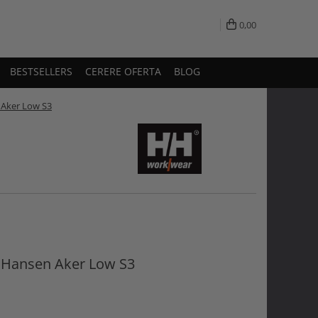
0,00
BESTSELLERS
CERERE OFERTA
BLOG
 Aker Low S3
y Hansen Aker Low S3