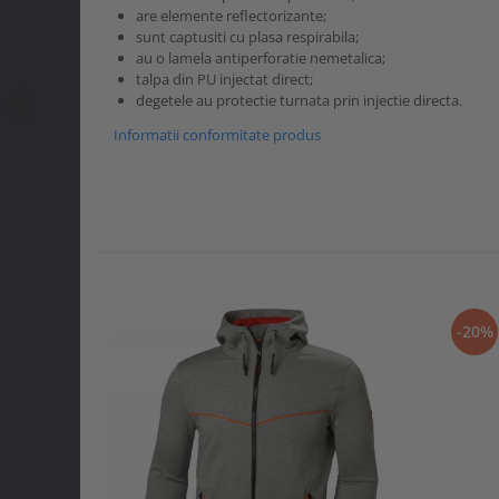
are elemente reflectorizante;
sunt captusiti cu plasa respirabila;
au o lamela antiperforatie nemetalica;
talpa din PU injectat direct;
degetele au protectie turnata prin injectie directa.
Informatii conformitate produs
-20%