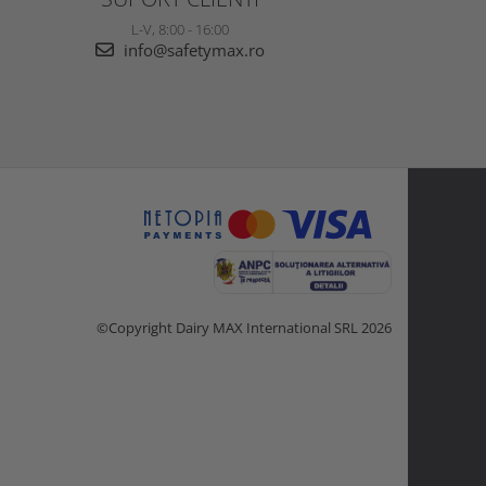
L-V, 8:00 - 16:00
info@safetymax.ro
©Copyright Dairy MAX International SRL 2026