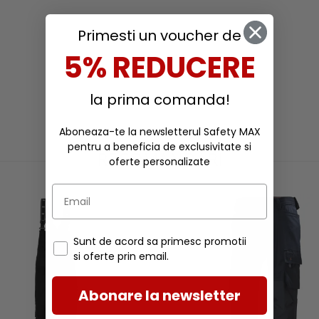
Primesti un voucher de
5% REDUCERE
la prima comanda!
Aboneaza-te la newsletterul Safety MAX
pentru a beneficia de exclusivitate si
RECOMANDARI
oferte personalizate
Sunt de acord sa primesc promotii
si oferte prin email.
Abonare la newsletter