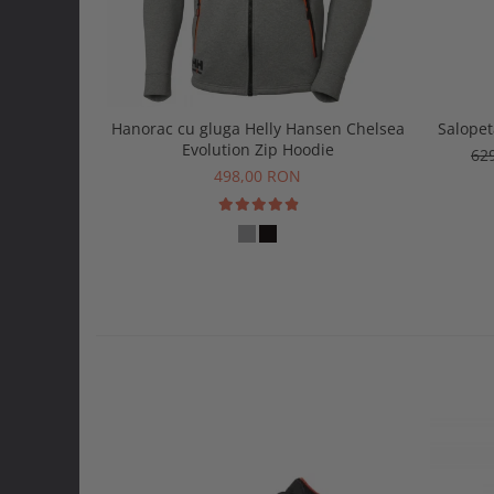
Hanorac cu gluga Helly Hansen Chelsea
Salopet
Evolution Zip Hoodie
62
498,00 RON