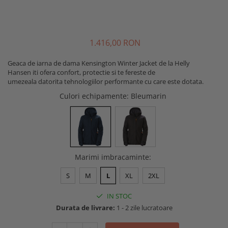
Buzunare externe
Menghine si prese
Echipamente specializate
Echipamente muncitori ferma
1.416
,00
RON
Echipamente veterinari
Geaca de iarna de dama Kensington Winter Jacket de la Helly
Echipamente mulgatori
Hansen iti ofera confort, protectie si te fereste de
Echipamente trimeri ongloane
umezeala datorita tehnologiilor performante cu care este dotata.
Masti protectie
Culori echipamente
: Bleumarin
Manusi protectie
Casti si antifoane protectie
Marimi imbracaminte
:
S
M
L
XL
2XL
IN STOC
Durata de livrare:
1 - 2 zile lucratoare