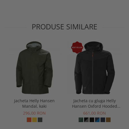
PRODUSE SIMILARE
Jacheta Helly Hansen
Jacheta cu gluga Helly
Mandal, kaki
Hansen Oxford Hooded
Softshell Jacket
296,00 RON
661,00 RON