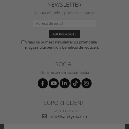
NEWSLETTER
Nu rata ofertele si promotiile noastre
Vreau sa primesc newsletter cu promotiile
magazinului pentru a beneficia de reduceri.
SOCIAL
Urmareste-ne in social media
SUPORT CLIENTI
L-V, 8:00 - 16:00
info@safetymax.ro