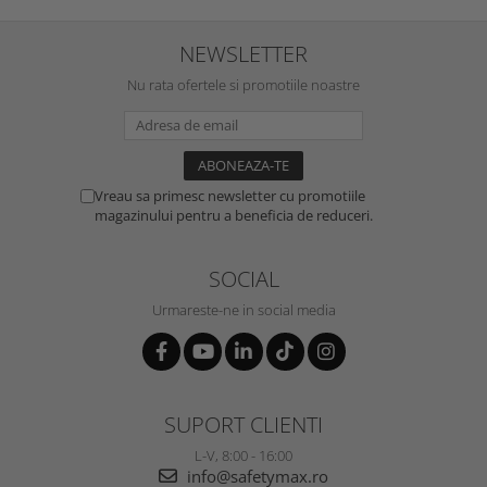
NEWSLETTER
Nu rata ofertele si promotiile noastre
Vreau sa primesc newsletter cu promotiile
magazinului pentru a beneficia de reduceri.
SOCIAL
Urmareste-ne in social media
SUPORT CLIENTI
L-V, 8:00 - 16:00
info@safetymax.ro