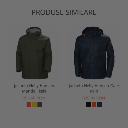
PRODUSE SIMILARE
Jacheta Helly Hansen
Jacheta Helly Hansen Gale
Mandal, kaki
Rain
296,00 RON
535,00 RON