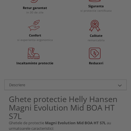
Siguranta
Retur garantat
si protectie certificata
in 30 de zile
Confort
Calitate
si experienta ergonomica
remarcabila
Incaltaminte protectie
Reduceri
Descriere
Ghete protectie Helly Hansen
Magni Evolution Mid BOA HT
S7L
Ghetele de protectie
Magni Evolution Mid BOA HT S7L
au
urmatoarele caracteristici: