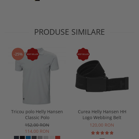
PRODUSE SIMILARE
-25%
Tricou polo Helly Hansen
Curea Helly Hansen HH
Classic Polo
Logo Webbing Belt
152,00 RON
120,00 RON
114,00 RON