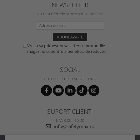
NEWSLETTER
Nu rata ofertele si promotiile noastre
Vreau sa primesc newsletter cu promotiile
magazinului pentru a beneficia de reduceri.
SOCIAL
Urmareste-ne in social media
SUPORT CLIENTI
L-V, 8:00 - 16:00
info@safetymax.ro