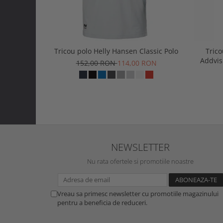
Tricou polo Helly Hansen Classic Polo
Trico
Addvis
152,00 RON
114,00 RON
NEWSLETTER
Nu rata ofertele si promotiile noastre
Vreau sa primesc newsletter cu promotiile magazinului
pentru a beneficia de reduceri.