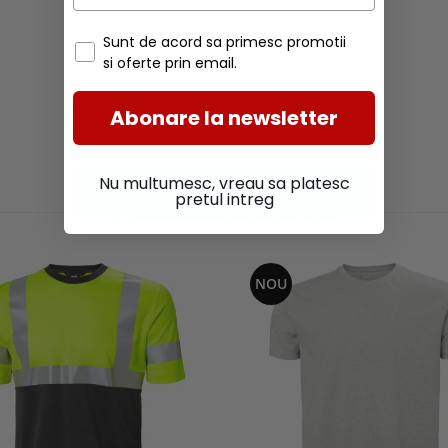
Sunt de acord sa primesc promotii
si oferte prin email.
Abonare la newsletter
Nu multumesc, vreau sa platesc
pretul intreg
PRODUSE SIMILARE
NOU