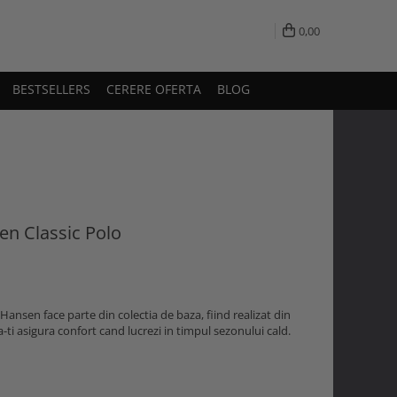
0,00
BESTSELLERS
CERERE OFERTA
BLOG
en Classic Polo
 Hansen face parte din colectia de baza, fiind realizat din
a-ti asigura confort cand lucrezi in timpul sezonului cald.