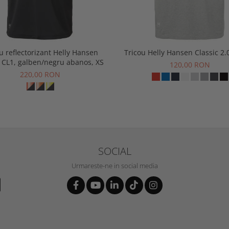
u reflectorizant Helly Hansen
Tricou Helly Hansen Classic 2.0
 CL1, galben/negru abanos, XS
120,00 RON
220,00 RON
SOCIAL
Urmareste-ne in social media