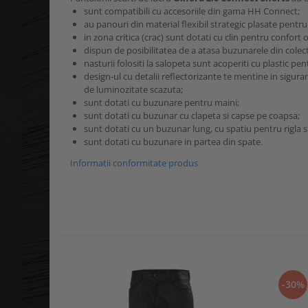
sunt compatibili cu accesoriile din gama HH Connect;
au panouri din material flexibil strategic plasate pentru
in zona critica (crac) sunt dotati cu clin pentru confort 
dispun de posibilitatea de a atasa buzunarele din cole
nasturii folositi la salopeta sunt acoperiti cu plastic pe
design-ul cu detalii reflectorizante te mentine in siguran
de luminozitate scazuta;
sunt dotati cu buzunare pentru maini;
sunt dotati cu buzunar cu clapeta si capse pe coapsa;
sunt dotati cu un buzunar lung, cu spatiu pentru rigla
sunt dotati cu buzunare in partea din spate.
Informatii conformitate produs
-30%