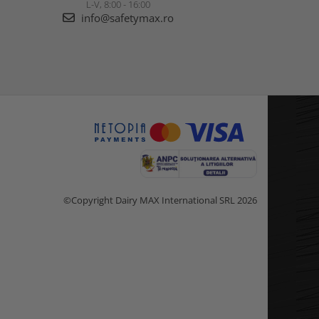
L-V, 8:00 - 16:00
info@safetymax.ro
©Copyright Dairy MAX International SRL 2026