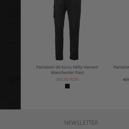
Pantaloni de lucru Helly Hansen
Pantalo
Manchester Pant
347,00 RON
42
NEWSLETTER