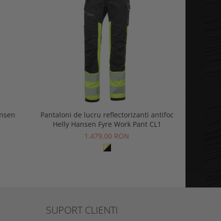
ansen
Pantaloni de lucru reflectorizanti antifoc
Salopeta d
Helly Hansen Fyre Work Pant CL1
1.479,00 RON
SUPORT CLIENTI