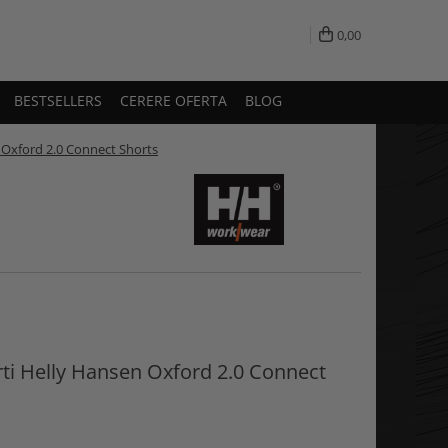
0,00
BESTSELLERS
CERERE OFERTA
BLOG
n Oxford 2.0 Connect Shorts
rti Helly Hansen Oxford 2.0 Connect