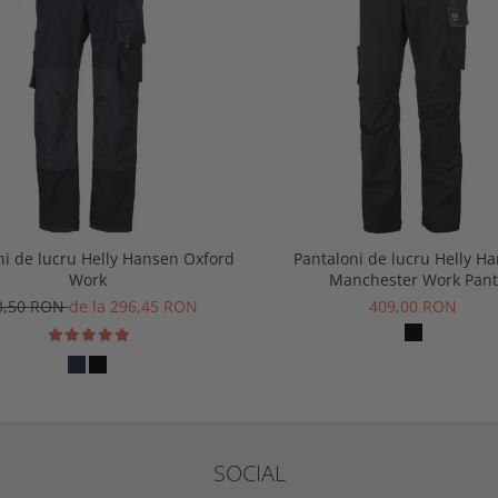
ni de lucru Helly Hansen Oxford
Pantaloni de lucru Helly H
Work
Manchester Work Pant
3,50 RON
de la 296,45 RON
409,00 RON
SOCIAL