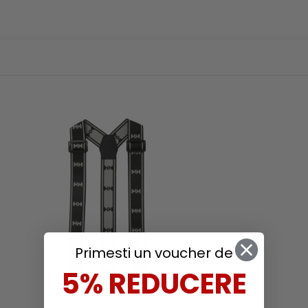
Primesti un voucher de
5% REDUCERE