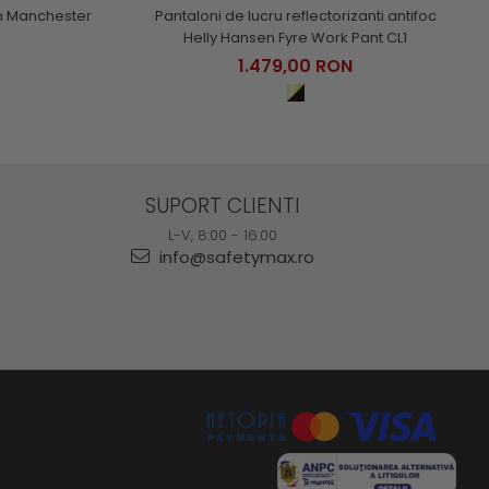
en Manchester
Pantaloni de lucru reflectorizanti antifoc
Helly Hansen Fyre Work Pant CL1
1.479,00 RON
SUPORT CLIENTI
L-V, 8:00 - 16:00
info@safetymax.ro