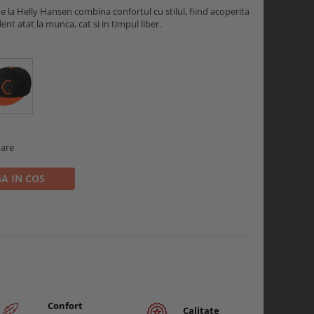
 la Helly Hansen combina confortul cu stilul, fiind acoperita
ent atat la munca, cat si in timpul liber.
oare
A IN COS
Confort
Calitate