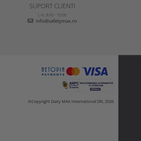
SUPORT CLIENTI
L-V, 8:00 - 16:00
info@safetymax.ro
©Copyright Dairy MAX International SRL 2026