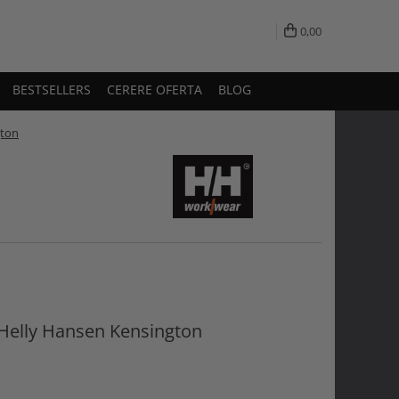
0,00
BESTSELLERS
CERERE OFERTA
BLOG
gton
 Helly Hansen Kensington