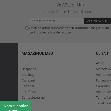
NEWSLETTER
Nu rata ofertele si promotiile noastre
Vreau sa primesc newsletter cu promotiile magazinului
pentru a beneficia de reduceri.
MAGAZINUL MEU
CLIENTI
Info
ANPC
Despre noi
Metode de
Cataloage
Politica d
Campanii
Formular d
Parteneri
Garantia 
Certificari
Politica d
Contacteaza-ne
Termeni si
Tabel de 
Nota clienților