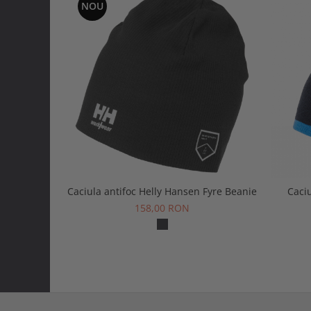
NOU
Caciula antifoc Helly Hansen Fyre Beanie
Caci
158,00 RON