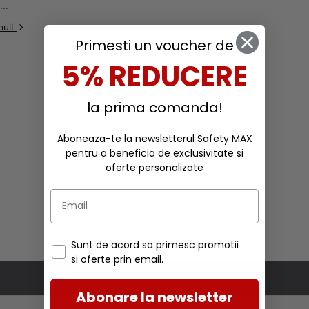
..
mult
Primesti un voucher de
5% REDUCERE
la prima comanda!
Aboneaza-te la newsletterul Safety MAX
pentru a beneficia de exclusivitate si
oferte personalizate
Sunt de acord sa primesc promotii
si oferte prin email.
Abonare la newsletter