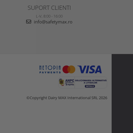
SUPORT CLIENTI
L-V, 8:00 - 16:00
info@safetymax.ro
©Copyright Dairy MAX International SRL 2026