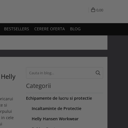
0,00
BESTSELLERS
CERERE OFERTA
BLOG
 Helly
Categorii
Echipamente de lucru si protectie
ricarui
e si
Incaltaminte de Protectie
orpului
 in cele
Helly Hansen Workwear
si