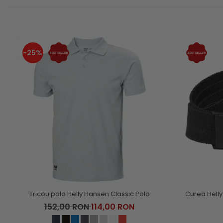
-25%
Tricou polo Helly Hansen Classic Polo
Curea Hell
152,00 RON
114,00 RON