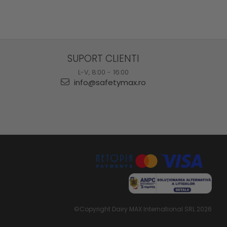
SUPORT CLIENTI
L-V, 8:00 - 16:00
info@safetymax.ro
©Copyright Dairy MAX International SRL 2026