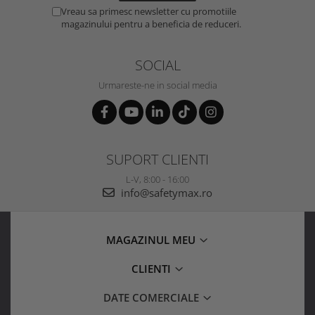
Vreau sa primesc newsletter cu promotiile
magazinului pentru a beneficia de reduceri.
SOCIAL
Urmareste-ne in social media
SUPORT CLIENTI
L-V, 8:00 - 16:00
info@safetymax.ro
MAGAZINUL MEU
CLIENTI
DATE COMERCIALE