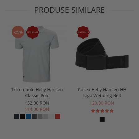
PRODUSE SIMILARE
-25%
Tricou polo Helly Hansen
Curea Helly Hansen HH
Classic Polo
Logo Webbing Belt
152,00 RON
120,00 RON
114,00 RON