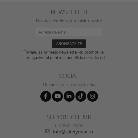
NEWSLETTER
Nu rata ofertele si promotiile noastre
Vreau sa primesc newsletter cu promotiile
magazinului pentru a beneficia de reduceri.
SOCIAL
Urmareste-ne in social media
SUPORT CLIENTI
L-V, 8:00 - 16:00
info@safetymax.ro