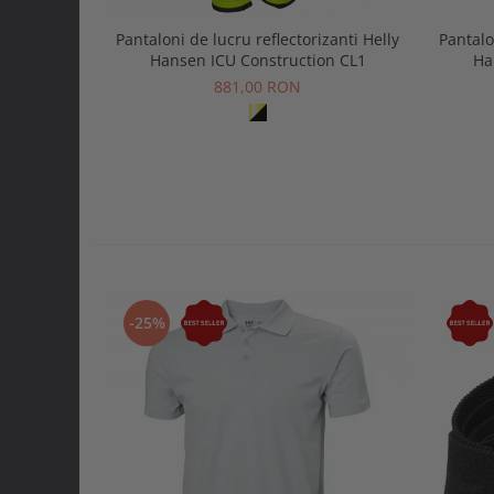
Pantaloni de lucru reflectorizanti Helly
Pantalo
Hansen ICU Construction CL1
Ha
881,00 RON
-25%