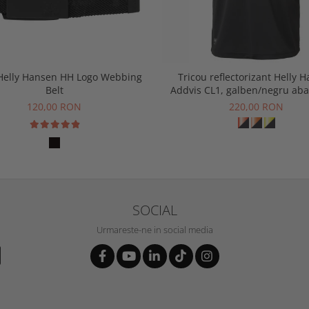
Helly Hansen HH Logo Webbing
Tricou reflectorizant Helly 
Belt
Addvis CL1, galben/negru aba
120,00 RON
220,00 RON
SOCIAL
Urmareste-ne in social media