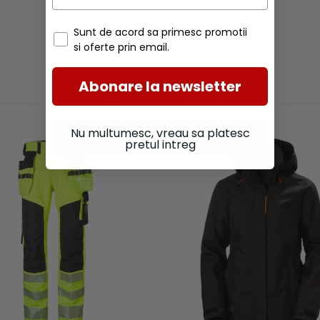
.
Sunt de acord sa primesc promotii
si oferte prin email.
Abonare la newsletter
RECOMANDARI
Nu multumesc, vreau sa platesc
pretul intreg