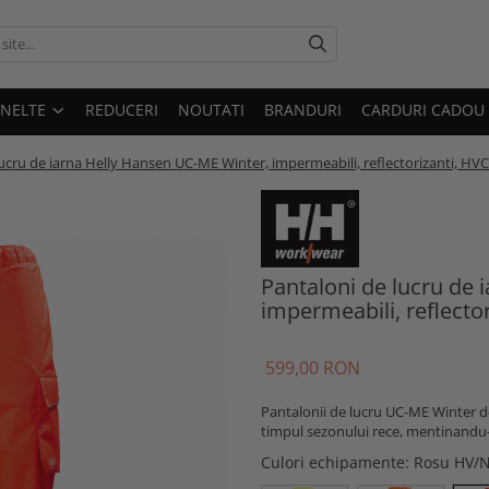
UNELTE
REDUCERI
NOUTATI
BRANDURI
CARDURI CADOU
ucru de iarna Helly Hansen UC-ME Winter, impermeabili, reflectorizanti, HV
Pantaloni de lucru de 
impermeabili, reflecto
599,00 RON
Pantalonii de lucru UC-ME Winter de
timpul sezonului rece, mentinandu-te 
Culori echipamente
: Rosu HV/